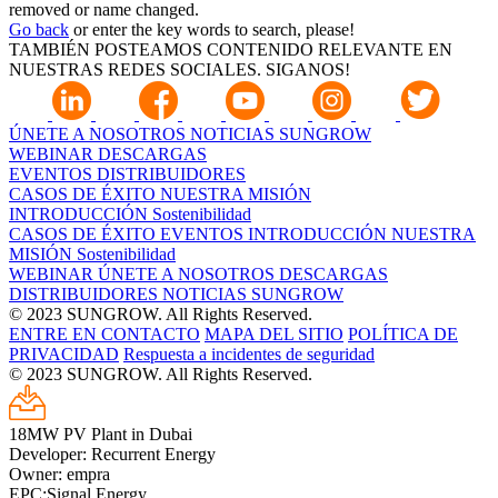
removed or name changed.
Go back
or enter the key words to search, please!
TAMBIÉN POSTEAMOS CONTENIDO RELEVANTE EN
NUESTRAS REDES SOCIALES. SIGANOS!
ÚNETE A NOSOTROS
NOTICIAS SUNGROW
WEBINAR
DESCARGAS
EVENTOS
DISTRIBUIDORES
CASOS DE ÉXITO
NUESTRA MISIÓN
INTRODUCCIÓN
Sostenibilidad
CASOS DE ÉXITO
EVENTOS
INTRODUCCIÓN
NUESTRA
MISIÓN
Sostenibilidad
WEBINAR
ÚNETE A NOSOTROS
DESCARGAS
DISTRIBUIDORES
NOTICIAS SUNGROW
© 2023 SUNGROW. All Rights Reserved.
ENTRE EN CONTACTO
MAPA DEL SITIO
POLÍTICA DE
PRIVACIDAD
Respuesta a incidentes de seguridad
© 2023 SUNGROW. All Rights Reserved.
18MW PV Plant in Dubai
Developer: Recurrent Energy
Owner: empra
EPC:Signal Energy