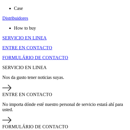
Case
Distribuidores
How to buy
SERVICIO EN LINEA
ENTRE EN CONTACTO
FORMULÁRIO DE CONTACTO
SERVICIO EN LINEA
Nos da gusto tener noticias suyas.
ENTRE EN CONTACTO
No importa dónde esté nuestro personal de servicio estará ahí para
usted.
FORMULÁRIO DE CONTACTO