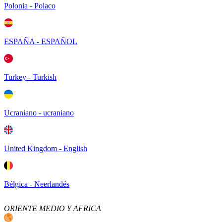
Polonia - Polaco
ESPAÑA - ESPAÑOL
Turkey - Turkish
Ucraniano - ucraniano
United Kingdom - English
Bélgica - Neerlandés
ORIENTE MEDIO Y AFRICA