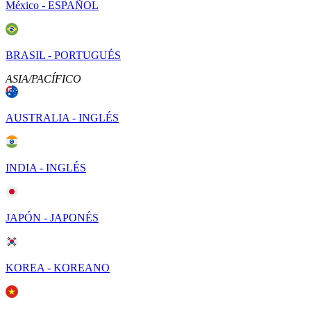
México - ESPAÑOL
BRASIL - PORTUGUÉS
ASIA/PACÍFICO
AUSTRALIA - INGLÉS
INDIA - INGLÉS
JAPÓN - JAPONÉS
KOREA - KOREANO