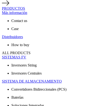
PRODUCTOS
Más información
Contact us
Case
Distribuidores
How to buy
ALL PRODUCTS
SISTEMAS FV
Inversores String
Inversores Centrales
SISTEMA DE ALMACENAMIENTO
Convertidores Bidireccionales (PCS)
Baterías
Soluciones Integradas